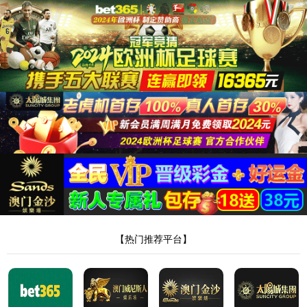
股票代码
920261
太阳集团2138登录入口
关于太阳集团2138登录入口
产品与解决方案
产品中心
行业解决方案
可持续发展
战略&目标
公开信息
新闻中心
公司新闻
行业新闻