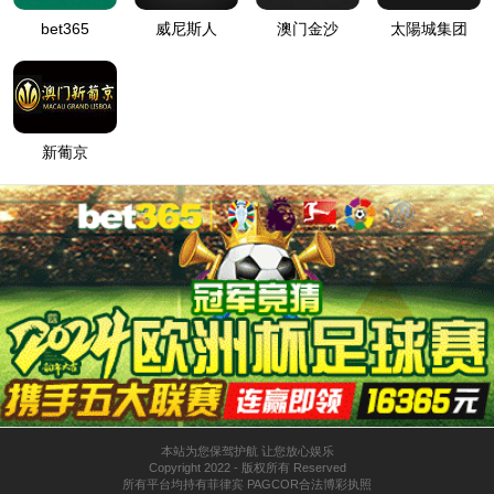
投资者关系
股票
公司报告
投资联系
联系我们
加入我们
联系我们
EN
EN
太阳集团2138登录入口