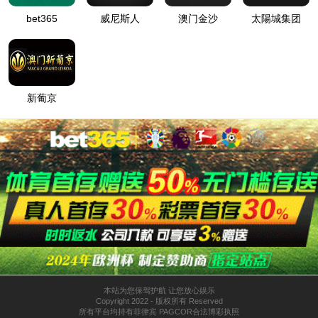
可持续发展
战略&目标
公开信息
新闻中心
公司新闻
行业新闻
投资者关系
股票
公司报告
投资联系
联系我们
加入我们
联系我们
EN
EN