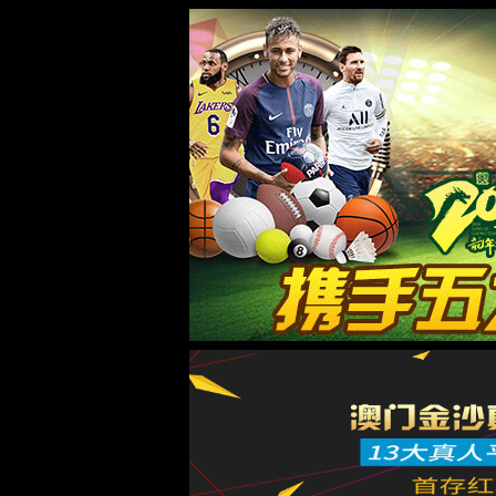
股票代码
920261
太阳集团2138登录入口
关于太阳集团2138登录入口
产品与解决方案
产品中心
行业解决方案
可持续发展
战略&目标
公开信息
新闻中心
公司新闻
行业新闻
投资者关系