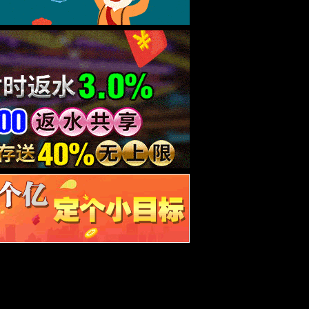
026年七一主题升旗仪式
主题升旗仪式
担当作为的工作热情，紧扣企业高质量发展核心目标，2026