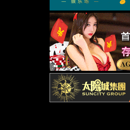
推动质量创新 建设质量强企--太
2026-07-01
推动质量创
为热烈庆祝中国共产党成立105周年，深入弘扬伟大建党精神
年7月1日早上七时，太阳集团2138登录入口集团隆重举行“推