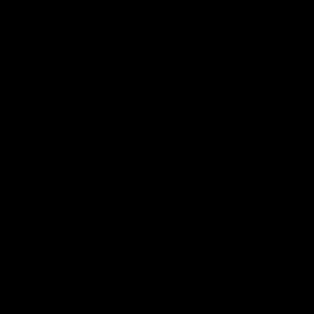
调研精准赋能企业应对国际贸易摩擦
团与北新防水正式启动党建共建战略合作